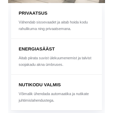
PRIVAATSUS
Vähendab sissevaadet ja aitab hoida kodu
rahulikuma ning privaatsemana.
ENERGIASÄÄST
Aitab piirata suvist ülekuumenemist ja talvist
soojakadu akna ümbruses.
NUTIKODU VALMIS
Võimalik ühendada automaatika ja nutikate
juhtimislahendustega.