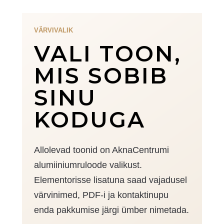
VÄRVIVALIK
VALI TOON,
MIS SOBIB
SINU
KODUGA
Allolevad toonid on AknaCentrumi
alumiiniumruloode valikust.
Elementorisse lisatuna saad vajadusel
värvinimed, PDF-i ja kontaktinupu
enda pakkumise järgi ümber nimetada.