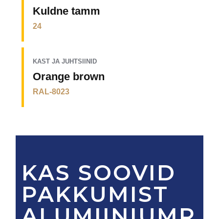
Kuldne tamm
24
KAST JA JUHTSIINID
Orange brown
RAL-8023
KAS SOOVID
PAKKUMIST
ALUMIINIUMR