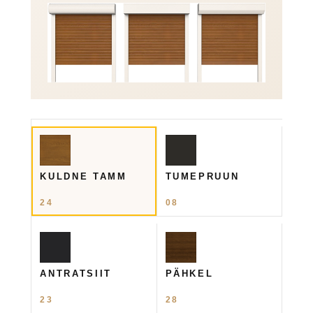
KULDNE TAMM
TUMEPRUUN
24
08
ANTRATSIIT
PÄHKEL
23
28