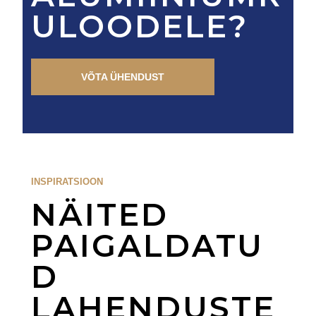
ULOODELE?
VÕTA ÜHENDUST
INSPIRATSIOON
NÄITED
PAIGALDATU
D
LAHENDUSTE