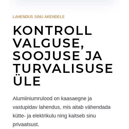
LAHENDUS SINU AKENDELE
KONTROLL
VALGUSE,
SOOJUSE JA
TURVALISUSE
ÜLE
Alumiiniumrulood on kaasaegne ja
vastupidav lahendus, mis aitab vähendada
kütte- ja elektrikulu ning kaitseb sinu
privaatsust.