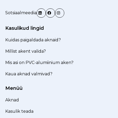
Sotsiaalmeedia
Kasulikud lingid
Kuidas paigaldada aknaid?
Millist akent valida?
Mis asi on PVC-alumiinium aken?
Kaua aknad valmivad?
Menüü
Aknad
Kasulik teada