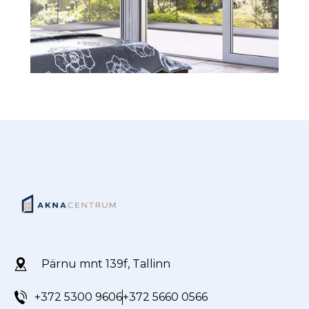
Pärnu mnt 139f, Tallinn
+372 5300 9606
+372 5660 0566