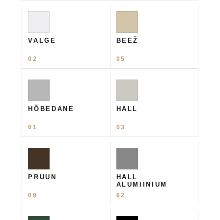
VALGE
BEEŽ
02
05
HÕBEDANE
HALL
01
03
PRUUN
HALL
ALUMIINIUM
09
62